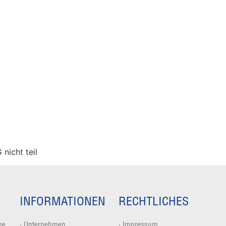
nicht teil
INFORMATIONEN
RECHTLICHES
me
·
Unternehmen
·
Impressum