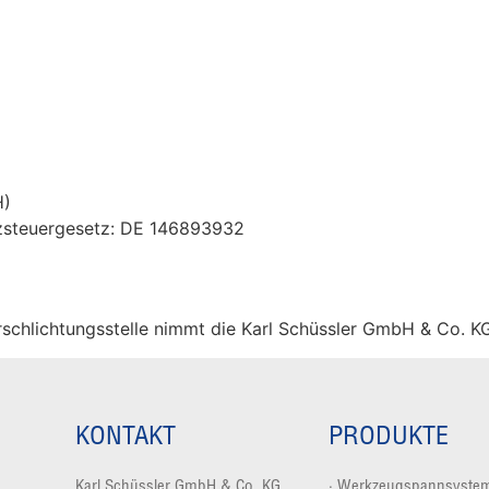
H)
zsteuergesetz: DE 146893932
schlichtungsstelle nimmt die Karl Schüssler GmbH & Co. KG 
KONTAKT
PRODUKTE
Karl Schüssler GmbH & Co. KG
·
Werkzeugspannsyste