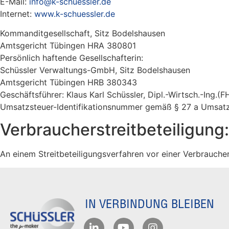
E-Mail:
info@k-schuessler.de
Internet:
www.k-schuessler.de
Kommanditgesellschaft, Sitz Bodelshausen
Amtsgericht Tübingen HRA 380801
Persönlich haftende Gesellschafterin:
Schüssler Verwaltungs-GmbH, Sitz Bodelshausen
Amtsgericht Tübingen HRB 380343
Geschäftsführer: Klaus Karl Schüssler, Dipl.-Wirtsch.-Ing.(F
Umsatzsteuer-Identifikationsnummer gemäß § 27 a Umsat
Verbraucherstreitbeteiligung:
An einem Streitbeteiligungsverfahren vor einer Verbraucher
IN VERBINDUNG BLEIBEN