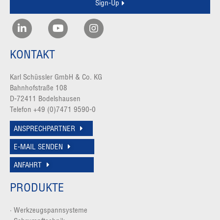
Sign-Up
KONTAKT
Karl Schüssler GmbH & Co. KG
Bahnhofstraße 108
D-72411 Bodelshausen
Telefon
+49 (0)7471 9590-0
ANSPRECHPARTNER
E-MAIL SENDEN
ANFAHRT
PRODUKTE
·
Werkzeugspannsysteme