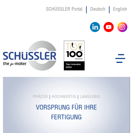
SCHÜSSLER Portal
Deutsch
English
PRÄZISE
|
HOCHWERTIG
|
LANGLEBIG
VORSPRUNG FÜR IHRE
FERTIGUNG